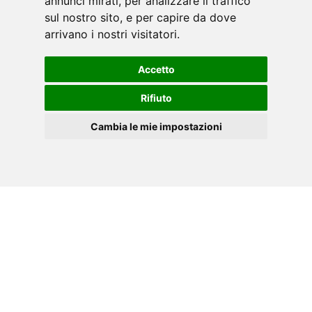
annunci mirati, per analizzare il traffico
sul nostro sito, e per capire da dove
arrivano i nostri visitatori.
Accetto
Rifiuto
Cambia le mie impostazioni
ES
Cookies