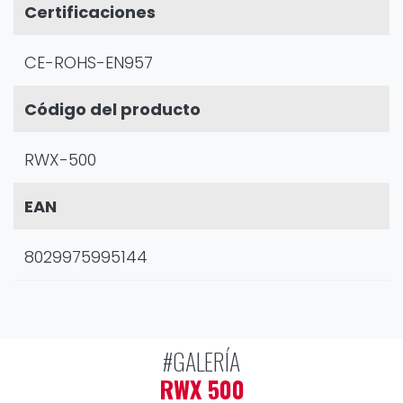
Certificaciones
CE-ROHS-EN957
Código del producto
RWX-500
EAN
8029975995144
#GALERÍA
RWX 500