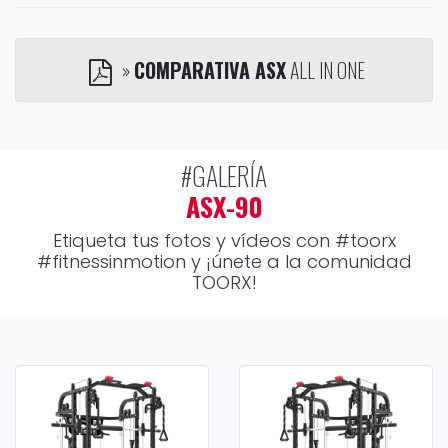
»
COMPARATIVA ASX
ALL IN ONE
#GALERÍA
ASX-90
Etiqueta tus fotos y vídeos con
#toorx
#fitnessinmotion
y ¡únete a la comunidad
TOORX!