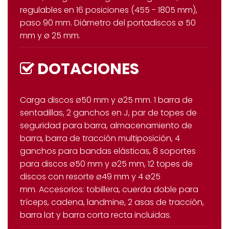
regulables en 16 posiciones (455 - 1805 mm),
paso 90 mm. Diámetro del portadiscos ø 50
mm y ø 25 mm.
DOTACIONES
Carga discos ø50 mm y ø25 mm. 1 barra de
sentadillas, 2 ganchos en J, par de topes de
seguridad para barra, almacenamiento de
barra, barra de tracción multiposición, 4
ganchos para bandas elásticas, 8 soportes
para discos ø50 mm y ø25 mm, 12 topes de
discos con resorte ø49 mm y 4 ø25
mm. Accesorios: tobillera, cuerda doble para
tríceps, cadena, landmine, 2 asas de tracción,
barra lat y barra corta recta incluidas.