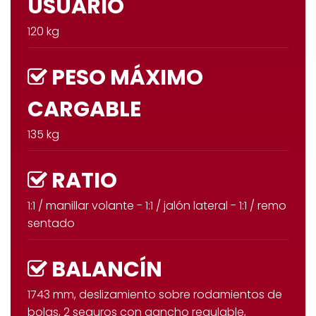
USUARIO
120 kg
PESO MÁXIMO
CARGABLE
135 kg
RATIO
1:1 / manillar volante - 1:1 / jalón lateral - 1:1 / remo
sentado
BALANCÍN
1743 mm, deslizamiento sobre rodamientos de
bolas, 2 seguros con gancho regulable,