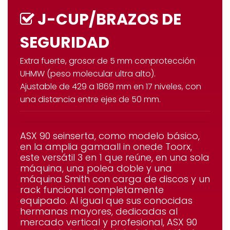
J-CUP/BRAZOS DE
SEGURIDAD
Extra fuerte, grosor de 5 mm con
protección
UHMW (peso molecular ultra alto).
Ajustable de 429 a 1869 mm en 17 niveles, con
una distancia entre ejes de 50 mm
.
ASX 90 se
inserta, como modelo básico,
en la amplia gamaall in onede Toorx,
este versátil 3 en 1 que reúne, en una sola
máquina, una polea doble y una
máquina Smith con carga de discos y un
rack funcional completamente
equipado. Al igual que sus conocidas
hermanas mayores, dedicadas al
mercado vertical y profesional, ASX 90