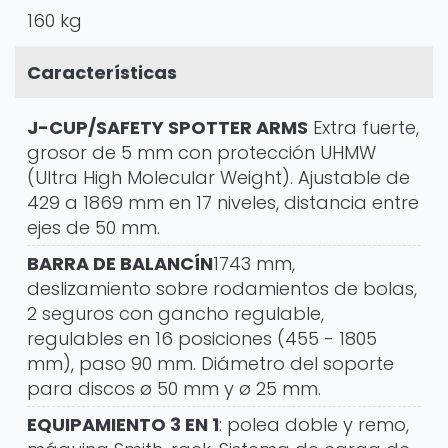
160 kg
Características
J-CUP/SAFETY SPOTTER ARMS
Extra fuerte,
grosor de 5 mm con protección UHMW
(Ultra High Molecular Weight). Ajustable de
429 a 1869 mm en 17 niveles, distancia entre
ejes de 50 mm.
BARRA DE BALANCÍN
1743 mm,
deslizamiento sobre rodamientos de bolas,
2 seguros con gancho regulable,
regulables en 16 posiciones (455 - 1805
mm), paso 90 mm. Diámetro del soporte
para discos ø 50 mm y ø 25 mm.
EQUIPAMIENTO 3 EN 1
: polea doble y remo,