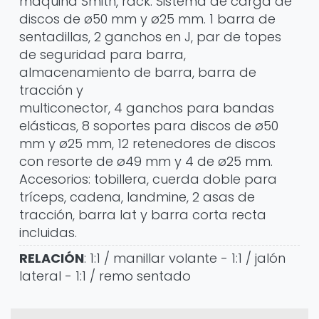
máquina Smith, rack. Sistema de carga de
discos de ø50 mm y ø25 mm. 1 barra de
sentadillas, 2 ganchos en J, par de topes
de seguridad para barra,
almacenamiento de barra, barra de
tracción y
multiconector, 4 ganchos para bandas
elásticas, 8 soportes para discos de ø50
mm y ø25 mm, 12 retenedores de discos
con resorte de ø49 mm y 4 de ø25 mm.
Accesorios: tobillera, cuerda doble para
tríceps, cadena, landmine, 2 asas de
tracción, barra lat y barra corta recta
incluidas.
RELACIÓN
: 1:1 / manillar volante - 1:1 / jalón
lateral - 1:1 / remo sentado