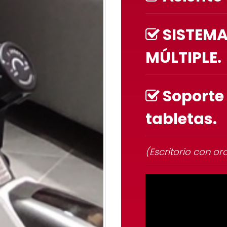
SISTEMA
MÚLTIPLE.
Soporte
tabletas.
(Escritorio con o