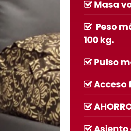
Masa vol
Peso má
100 kg.
Pulso m
Acceso f
AHORRO 
Asiento