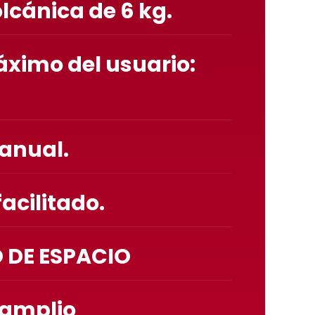
cánica de 6 kg.
ximo del usuario:
anual.
acilitado.
DE ESPACIO
 amplio