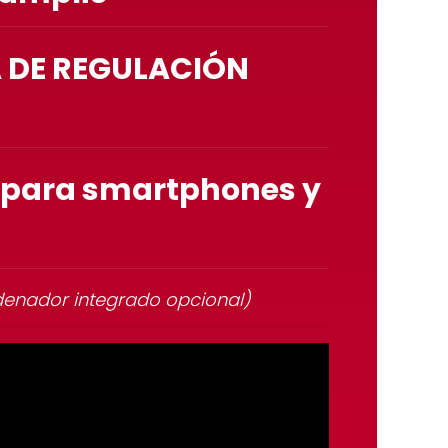
 DE REGULACIÓN
 para smartphones y
rdenador integrado opcional)