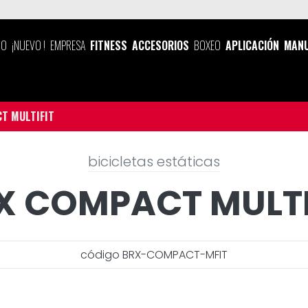
IO
¡NUEVO !
EMPRESA
FITNESS
ACCESORIOS
BOXEO
APLICACIÓN
MANU
T MULTIFIT
bicicletas estáticas
X COMPACT MULTI
código BRX-COMPACT-MFIT