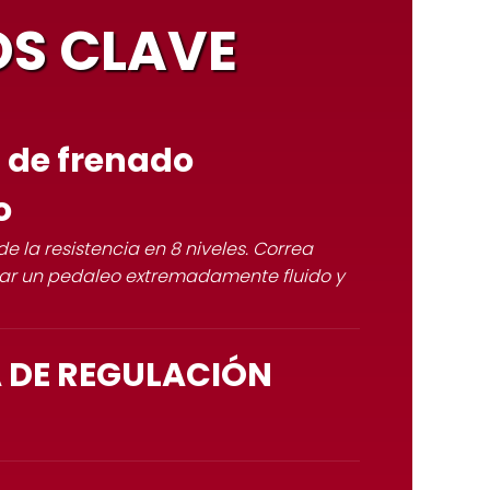
S CLAVE
 de frenado
o
 la resistencia en 8 niveles. Correa
zar un pedaleo extremadamente fluido y
 DE REGULACIÓN