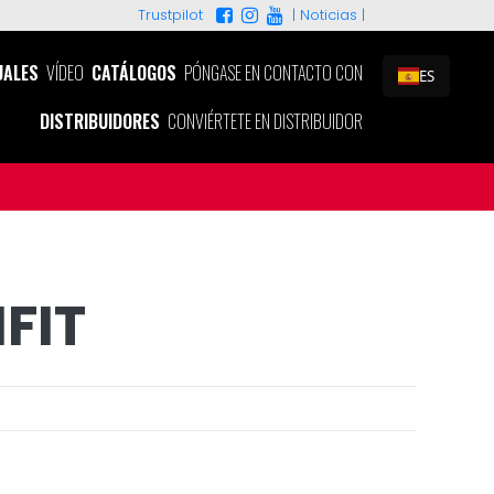
|
Noticias
|
Trustpilot
ALES
VÍDEO
CATÁLOGOS
PÓNGASE EN CONTACTO CON
ES
DISTRIBUIDORES
CONVIÉRTETE EN DISTRIBUIDOR
FIT