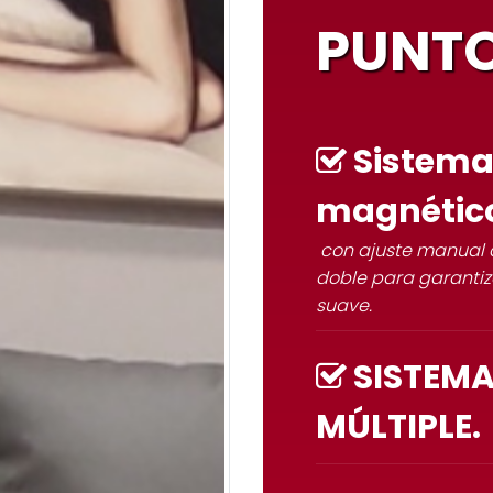
PUNTO
Sistema
magnétic
con ajuste manual de
doble para garanti
suave.
SISTEMA
MÚLTIPLE.