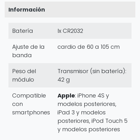
Información
Batería
Ix CR2032
Ajuste de la
cardio de 60 a 105 cm
banda
Peso del
Transmisor (sin batería):
módulo
42 g
Compatible
Apple
: iPhone 4S y
con
modelos posteriores,
smartphones
iPad 3 y modelos
posteriores, iPod Touch 5
y modelos posteriores