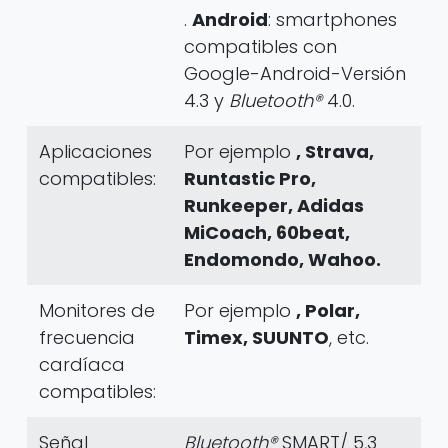
.
Android
: smartphones
compatibles con
Google-Android-Versión
4.3 y
Bluetooth®
4.0.
Aplicaciones
Por ejemplo
, Strava,
compatibles:
Runtastic Pro,
Runkeeper, Adidas
MiCoach, 60beat,
Endomondo, Wahoo.
Monitores de
Por ejemplo
, Polar,
frecuencia
Timex, SUUNTO
, etc.
cardíaca
compatibles:
Señal
Bluetooth®
SMART/ 5,3