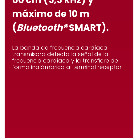
80 cm (5,3 kHz) y
máximo de 10 m
(
Bluetooth®
SMART).
La banda de frecuencia cardíaca
transmisora detecta la señal de la
frecuencia cardíaca y la transfiere de
forma inalámbrica al terminal receptor.