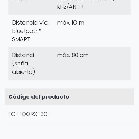
kHz/ANT +
Distancia vía
máx. IO m
Bluetooth®
SMART
Distanci
máx. 80 cm
(señal
abierta)
Código del producto
FC-TOORX-3C