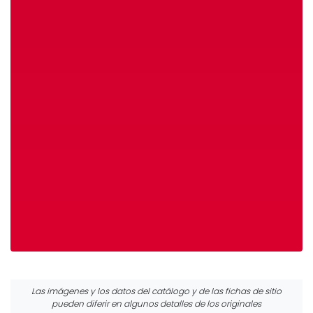
Las imágenes y los datos del catálogo y de las fichas de sitio
pueden diferir en algunos detalles de los originales