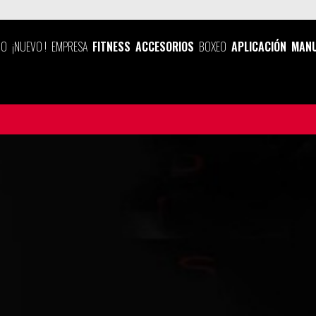
IO
¡NUEVO !
EMPRESA
FITNESS
ACCESORIOS
BOXEO
APLICACIÓN
MANU