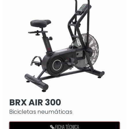
BRX AIR 300
Bicicletas neumáticas
FICHA TÉCNICA