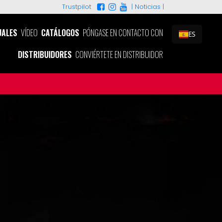
|
Noticias
|
Trustpilot
ALES
VÍDEO
CATÁLOGOS
PÓNGASE EN CONTACTO CON
ES
DISTRIBUIDORES
CONVIÉRTETE EN DISTRIBUIDOR