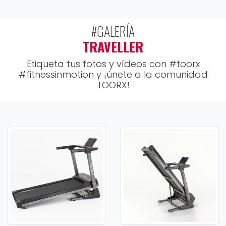
#GALERÍA
TRAVELLER
Etiqueta tus fotos y vídeos con
#toorx
#fitnessinmotion
y ¡únete a la comunidad
TOORX!