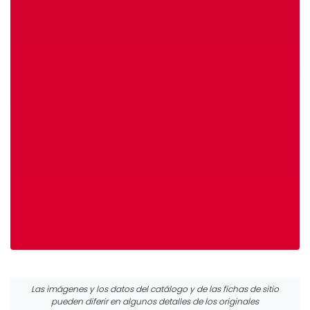
Las imágenes y los datos del catálogo y de las fichas de sitio
pueden diferir en algunos detalles de los originales