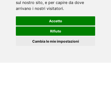
sul nostro sito, e per capire da dove
arrivano i nostri visitatori.
Accetto
Rifiuto
Cambia le mie impostazioni
ES
Cookies
MANUAL PDF