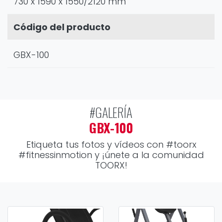
730 x 1590 x 1550/2120 mm
Código del producto
GBX-100
#GALERÍA
GBX-100
Etiqueta tus fotos y vídeos con
#toorx
#fitnessinmotion
y ¡únete a la comunidad
TOORX!