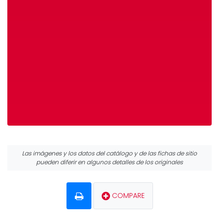
Las imágenes y los datos del catálogo y de las fichas de sitio
pueden diferir en algunos detalles de los originales
COMPARE