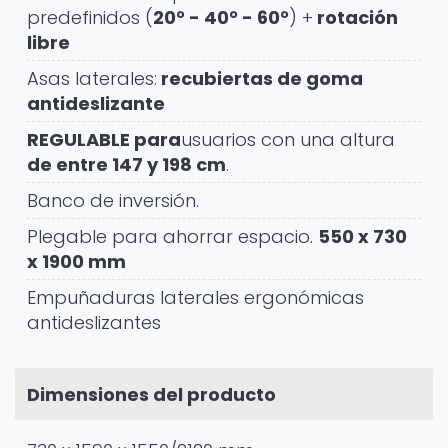
predefinidos (
20° - 40° - 60°
) +
rotación
libre
Asas laterales:
recubiertas de goma
antideslizante
REGULABLE para
usuarios con una altura
de entre 147 y 198 cm
.
Banco de inversión.
Plegable para ahorrar espacio.
550 x 730
x 1900 mm
Empuñaduras laterales ergonómicas
antideslizantes
Dimensiones del producto