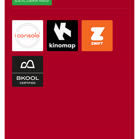
¡DESCUBRA MÁS!