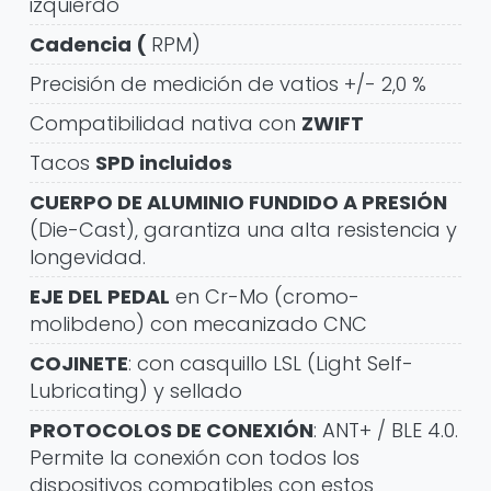
izquierdo
Cadencia (
RPM)
Precisión de medición de vatios +/- 2,0 %
Compatibilidad nativa con
ZWIFT
Tacos
SPD incluidos
CUERPO DE ALUMINIO FUNDIDO A PRESIÓN
(Die-Cast), garantiza una alta resistencia y
longevidad.
EJE DEL PEDAL
en Cr-Mo (cromo-
molibdeno) con mecanizado CNC
COJINETE
: con casquillo LSL (Light Self-
Lubricating) y sellado
PROTOCOLOS DE CONEXIÓN
: ANT+ / BLE 4.0.
Permite la conexión con todos los
dispositivos compatibles con estos