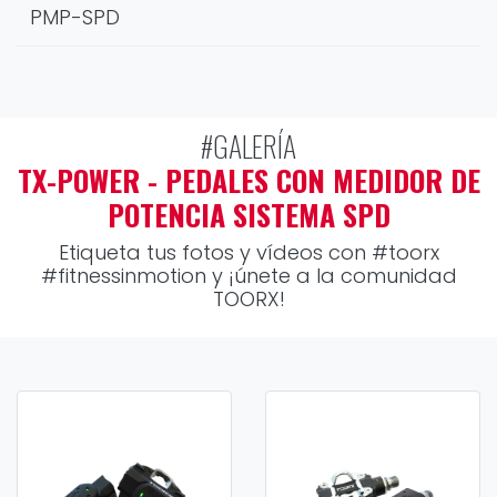
PMP-SPD
#GALERÍA
TX-POWER - PEDALES CON MEDIDOR DE
POTENCIA SISTEMA SPD
Etiqueta tus fotos y vídeos con
#toorx
#fitnessinmotion
y ¡únete a la comunidad
TOORX!