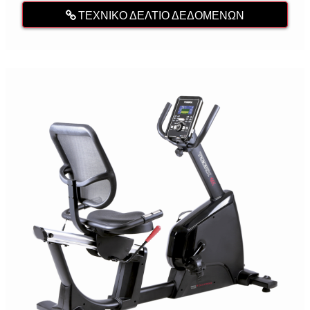
ΤΕΧΝΙΚΌ ΔΕΛΤΊΟ ΔΕΔΟΜΈΝΩΝ