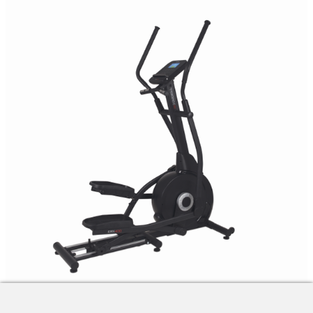
ERX-400