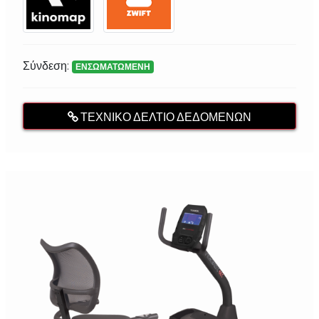
Σύνδεση:
ΕΝΣΩΜΑΤΩΜΕΝΗ
ΤΕΧΝΙΚΌ ΔΕΛΤΊΟ ΔΕΔΟΜΈΝΩΝ