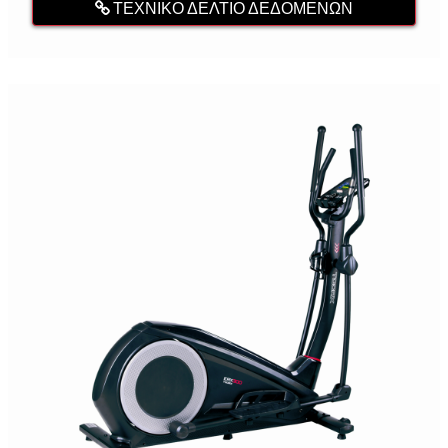
ΤΕΧΝΙΚΌ ΔΕΛΤΊΟ ΔΕΔΟΜΈΝΩΝ