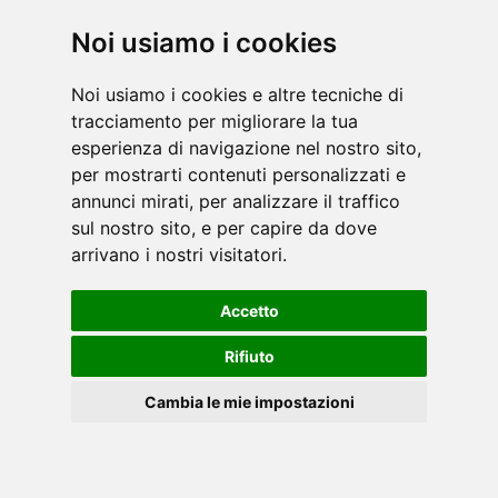
Ελλειπτικά
Noi usiamo i cookies
Noi usiamo i cookies e altre tecniche di
tracciamento per migliorare la tua
esperienza di navigazione nel nostro sito,
per mostrarti contenuti personalizzati e
annunci mirati, per analizzare il traffico
sul nostro sito, e per capire da dove
Σύνδεση:
ΕΝΣΩΜΑΤΩΜΕΝΗ
arrivano i nostri visitatori.
ΤΕΧΝΙΚΌ ΔΕΛΤΊΟ ΔΕΔΟΜΈΝΩΝ
Accetto
Rifiuto
Cambia le mie impostazioni
EL
Cookies