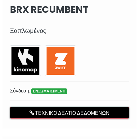
BRX RECUMBENT
MULTIFIT
Ξαπλωμένος
Σύνδεση:
ΕΝΣΩΜΑΤΩΜΕΝΗ
ΤΕΧΝΙΚΌ ΔΕΛΤΊΟ ΔΕΔΟΜΈΝΩΝ