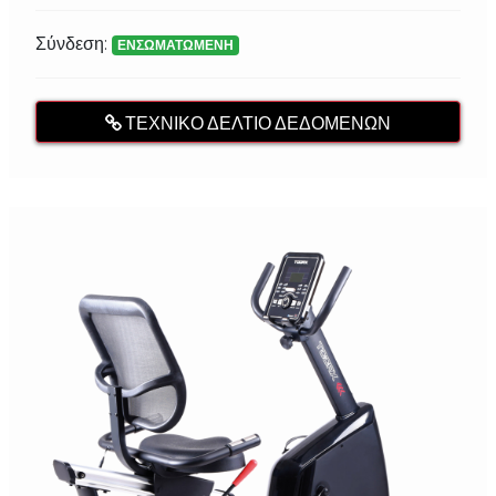
Σύνδεση:
ΕΝΣΩΜΑΤΩΜΕΝΗ
ΤΕΧΝΙΚΌ ΔΕΛΤΊΟ ΔΕΔΟΜΈΝΩΝ