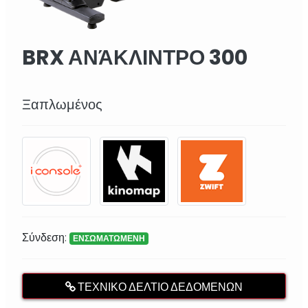
BRX ΑΝΆΚΛΙΝΤΡΟ 300
ERGO
Ξαπλωμένος
Σύνδεση:
ΕΝΣΩΜΑΤΩΜΕΝΗ
ΤΕΧΝΙΚΌ ΔΕΛΤΊΟ ΔΕΔΟΜΈΝΩΝ