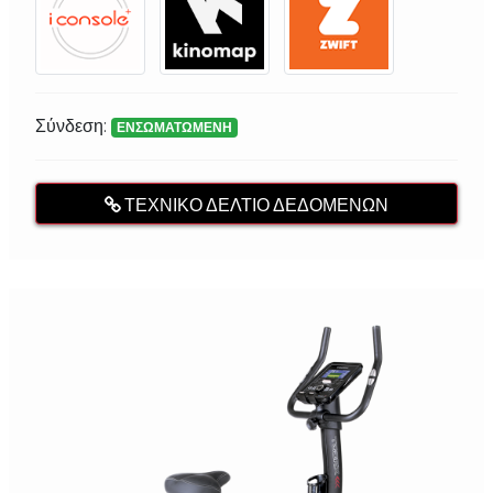
Σύνδεση:
ΕΝΣΩΜΑΤΩΜΕΝΗ
ΤΕΧΝΙΚΌ ΔΕΛΤΊΟ ΔΕΔΟΜΈΝΩΝ