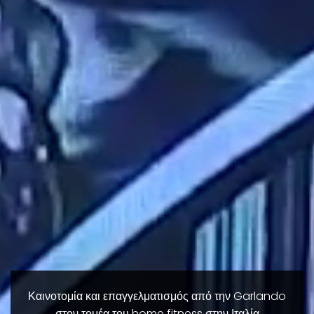
Καινοτομία και επαγγελματισμός από την Garlando
στον τομέα του home fitness στην Ιταλία