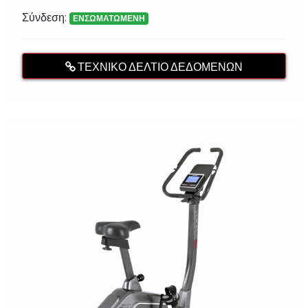
Σύνδεση:
ΕΝΣΩΜΑΤΩΜΕΝΗ
ΤΕΧΝΙΚΌ ΔΕΛΤΊΟ ΔΕΔΟΜΈΝΩΝ