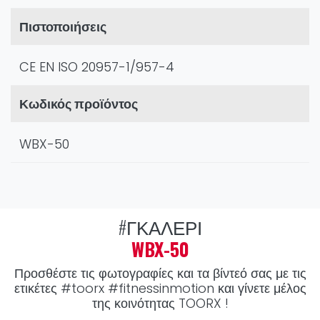
Πιστοποιήσεις
CE EN ISO 20957-1/957-4
Κωδικός προϊόντος
WBX-50
#ΓΚΑΛΕΡΊ
WBX-50
Προσθέστε τις φωτογραφίες και τα βίντεό σας με τις
ετικέτες
#toorx #fitnessinmotion
και γίνετε μέλος
της κοινότητας TOORX !