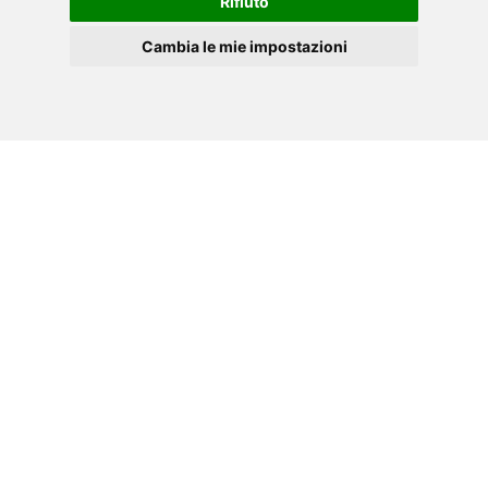
Rifiuto
Cambia le mie impostazioni
EL
Cookies