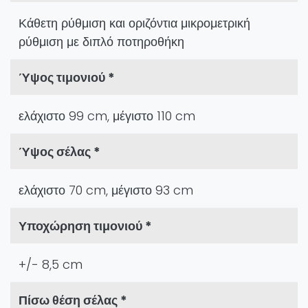
Κάθετη ρύθμιση και οριζόντια μικρομετρική
ρύθμιση με διπλό ποτηροθήκη
Ύψος τιμονιού *
ελάχιστο 99 cm, μέγιστο 110 cm
Ύψος σέλας *
ελάχιστο 70 cm, μέγιστο 93 cm
Υποχώρηση τιμονιού *
+/- 8,5 cm
Πίσω θέση σέλας *