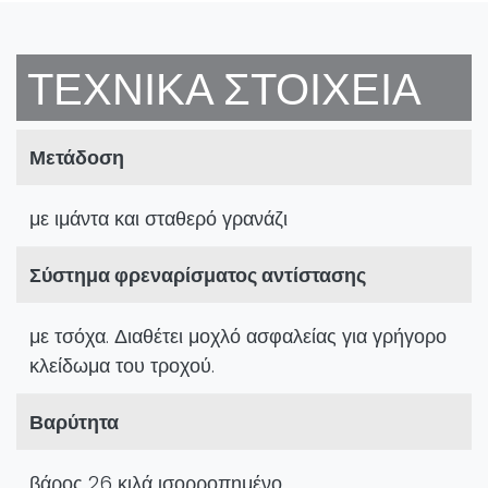
ΤΕΧΝΙΚΆ ΣΤΟΙΧΕΊΑ
Μετάδοση
με ιμάντα και σταθερό γρανάζι
Σύστημα φρεναρίσματος αντίστασης
με τσόχα. Διαθέτει μοχλό ασφαλείας για γρήγορο
κλείδωμα του τροχού.
Βαρύτητα
βάρος 26 κιλά ισορροπημένο