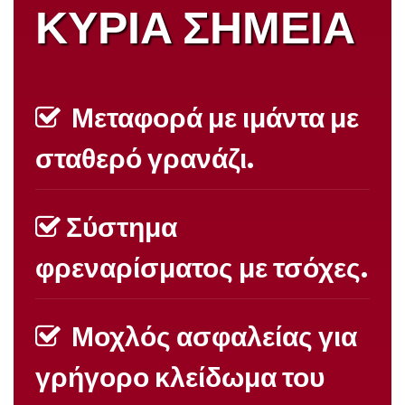
ΚΥΡΙΑ ΣΗΜΕΙΑ
Μεταφορά με ιμάντα με
σταθερό γρανάζι.
Σύστημα
φρεναρίσματος με τσόχες.
Μοχλός ασφαλείας για
γρήγορο κλείδωμα του