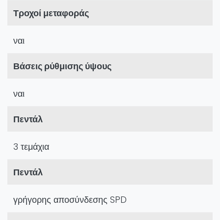
Τροχοί μεταφοράς
ναι
Βάσεις ρύθμισης ύψους
ναι
Πεντάλ
3 τεμάχια
Πεντάλ
γρήγορης αποσύνδεσης SPD