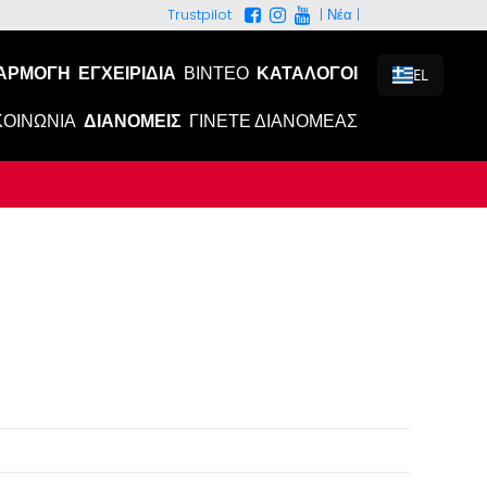
|
Νέα
|
Trustpilot
ΑΡΜΟΓΉ
ΕΓΧΕΙΡΊΔΙΑ
ΒΊΝΤΕΟ
ΚΑΤΆΛΟΓΟΙ
EL
ΚΟΙΝΩΝΊΑ
ΔΙΑΝΟΜΕΊΣ
ΓΊΝΕΤΕ ΔΙΑΝΟΜΈΑΣ