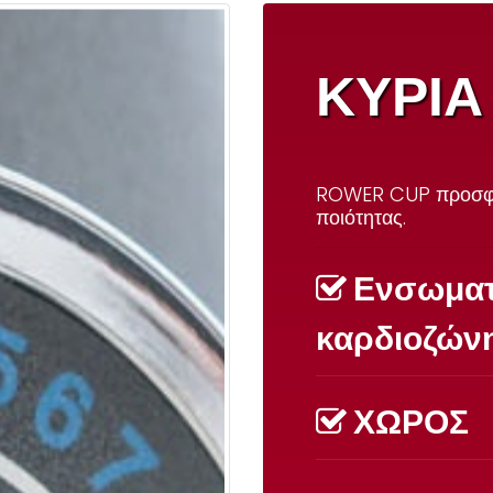
ΚΥΡΙΑ
ROWER CUP
προσφ
ποιότητας.
Ενσωματ
καρδιοζών
ΧΩΡΟΣ