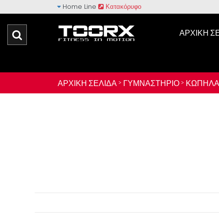
Home Line
Κατακόρυφο
ΑΡΧΙΚΉ Σ
ΑΡΧΙΚΉ ΣΕΛΊΔΑ >
ΓΥΜΝΑΣΤΉΡΙΟ >
ΚΩΠΗΛΆ