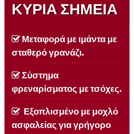
ΚΥΡΙΑ ΣΗΜΕΙΑ
Μεταφορά με ιμάντα με
σταθερό γρανάζι.
Σύστημα
φρεναρίσματος με τσόχες.
Εξοπλισμένο με μοχλό
ασφαλείας για γρήγορο