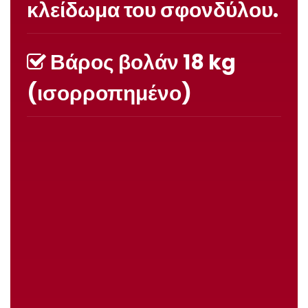
κλείδωμα του σφονδύλου.
Βάρος βολάν 18 kg
(ισορροπημένο)