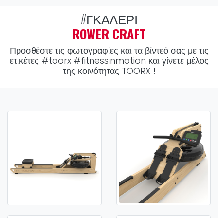
#ΓΚΑΛΕΡΊ
ROWER CRAFT
Προσθέστε τις φωτογραφίες και τα βίντεό σας με τις
ετικέτες
#toorx #fitnessinmotion
και γίνετε μέλος
της κοινότητας TOORX !