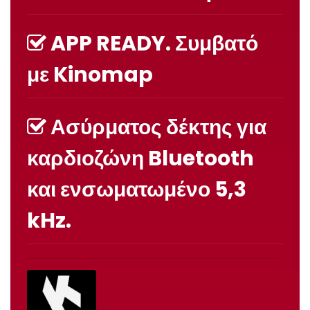
APP READY. Συμβατό
με
Kinomap
Ασύρματος δέκτης για
καρδιοζώνη Bluetooth
και ενσωματωμένο 5,3
kHz.