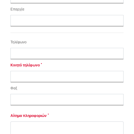
Επαρχία
Τηλέφωνο
*
Κινητό τηλέφωνο
Φαξ
*
Αίτημα πληροφοριών