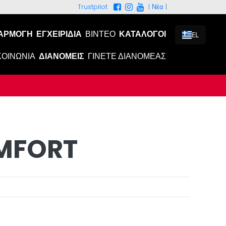
|
Νέα
|
Trustpilot
ΑΡΜΟΓΉ
ΕΓΧΕΙΡΊΔΙΑ
ΒΊΝΤΕΟ
ΚΑΤΆΛΟΓΟΙ
EL
ΚΟΙΝΩΝΊΑ
ΔΙΑΝΟΜΕΊΣ
ΓΊΝΕΤΕ ΔΙΑΝΟΜΈΑΣ
MFORT