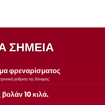
Α ΣΗΜΕΙΑ
μα φρεναρίσματος
κτρονική ρύθμιση της δύναμης.
βολάν 10 κιλά.