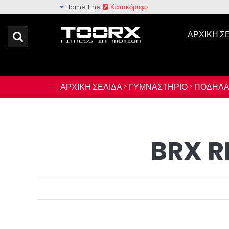
Home Line
Κατακόρυφο
ΑΡΧΙΚΉ Σ
ΑΡΧΙΚΉ ΣΕΛΊΔΑ >
ΓΥΜΝΑΣΤΉΡΙΟ >
ΠΟΔΉΛΑΤ
BRX 