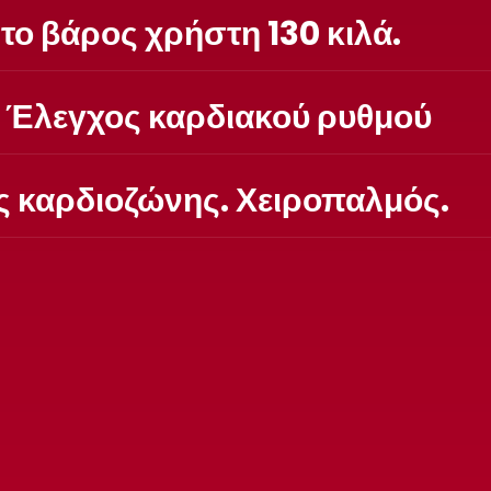
ο βάρος χρήστη 130 κιλά.
 Έλεγχος καρδιακού ρυθμού
 καρδιοζώνης. Χειροπαλμός.