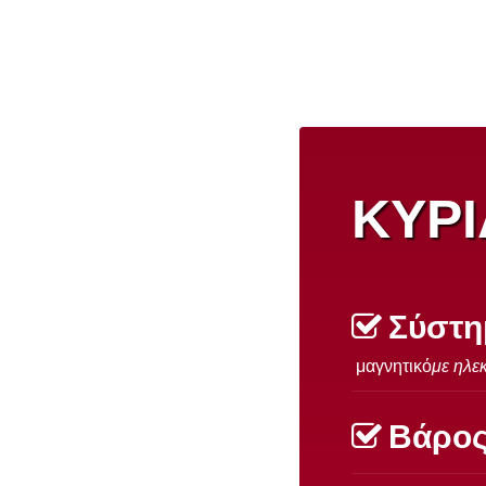
ΚΥΡΙ
Σύστη
μαγνητικό
με ηλε
Βάρος 