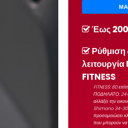
ΜΑ
Έως
20
Ρύθμιση 
λειτουργία
FITNESS
FITNESS
: 80 επί
ΠΟΔΗΛΑΤΟ
:
24 
αλλάξει την εικο
Shimano 34-30 |
προσομοιώσει κλί
που μπορούν να 