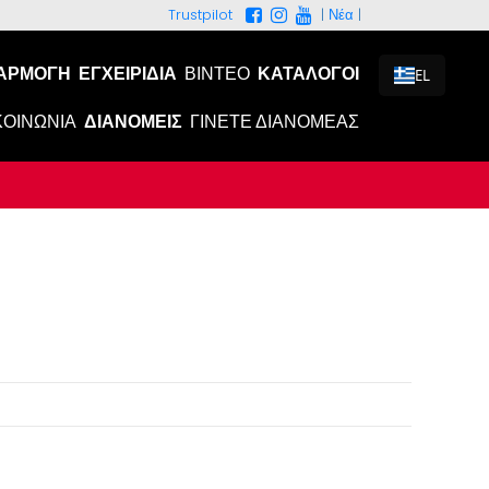
|
Νέα
|
Trustpilot
ΑΡΜΟΓΉ
ΕΓΧΕΙΡΊΔΙΑ
ΒΊΝΤΕΟ
ΚΑΤΆΛΟΓΟΙ
EL
ΚΟΙΝΩΝΊΑ
ΔΙΑΝΟΜΕΊΣ
ΓΊΝΕΤΕ ΔΙΑΝΟΜΈΑΣ