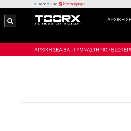
Home Line
Κατακόρυφο
ΑΡΧΙΚΉ Σ
ΑΡΧΙΚΉ ΣΕΛΊΔΑ >
ΓΥΜΝΑΣΤΉΡΙΟ >
ΕΣΩΤΕΡΙ