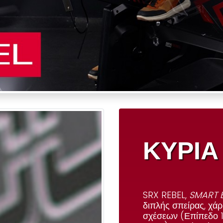
ΚΥΡΙΑ
SRX REBEL
,
SMART B
διπλής σπείρας, χ
σχέσεων
(Επίπεδο 