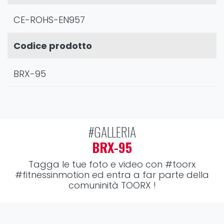
CE-ROHS-EN957
Codice prodotto
BRX-95
#GALLERIA
BRX-95
Tagga le tue foto e video con
#toorx
#fitnessinmotion
ed entra a far parte della
comuninità TOORX !