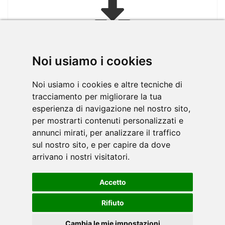
»
clicca qui.
Noi usiamo i cookies
Noi usiamo i cookies e altre tecniche di
tracciamento per migliorare la tua
CATALOGO FITNESS
esperienza di navigazione nel nostro sito,
per mostrarti contenuti personalizzati e
annunci mirati, per analizzare il traffico
sul nostro sito, e per capire da dove
arrivano i nostri visitatori.
Accetto
Rifiuto
Cambia le mie impostazioni