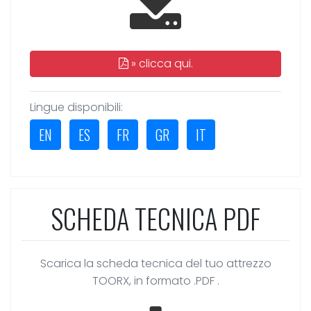
»
clicca qui.
Lingue disponibili:
EN
ES
FR
GR
IT
SCHEDA TECNICA PDF
Scarica la scheda tecnica del tuo attrezzo
TOORX, in formato .PDF .