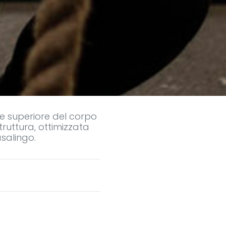
te superiore del corpo
truttura, ottimizzata
salingo.