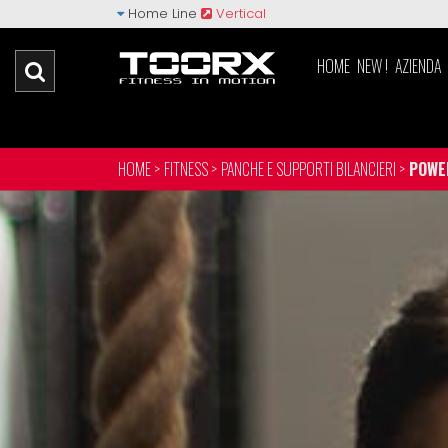
Home Line
Vertical
HOME
NEW !
AZIENDA
HOME >
FITNESS >
PANCHE E SUPPORTI BILANCIERI >
POWE