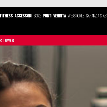
FITNESS
ACCESSORI
BOXE
PUNTI VENDITA
WEBSTORES
GARANZIA & AS
R TOWER