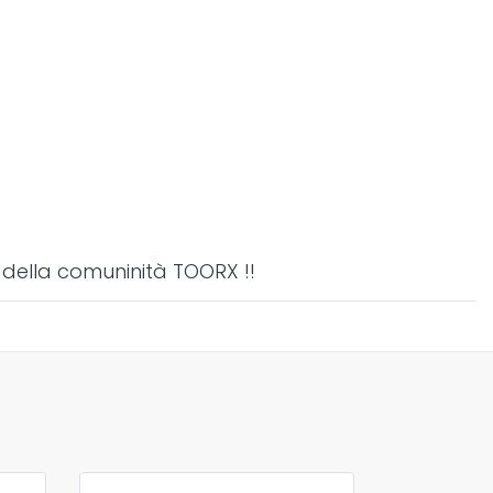
 della comuninità TOORX !!