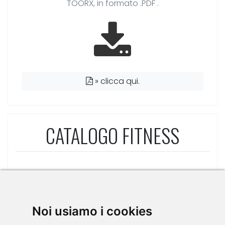
TOORX, in formato .PDF .
»
clicca qui.
CATALOGO FITNESS
Noi usiamo i cookies