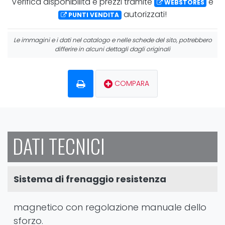
Verifica
disponibilità
e
prezzi
tramite
e
WEBSTORES
autorizzati!
PUNTI VENDITA
Le immagini e i dati nel catalogo e nelle schede del sito, potrebbero
differire in alcuni dettagli dagli originali
COMPARA
DATI TECNICI
Sistema di frenaggio resistenza
magnetico con regolazione manuale dello
sforzo.