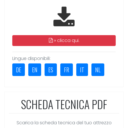
»
clicca qui.
Lingue disponibili:
DE
EN
ES
FR
IT
NL
SCHEDA TECNICA PDF
Scarica la scheda tecnica del tuo attrezzo