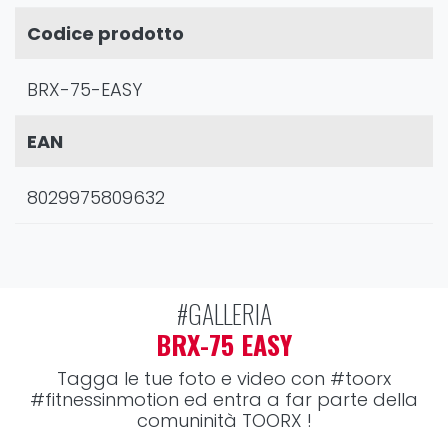
Codice prodotto
BRX-75-EASY
EAN
8029975809632
#GALLERIA
BRX-75 EASY
Tagga le tue foto e video con
#toorx
#fitnessinmotion
ed entra a far parte della
comuninità TOORX !