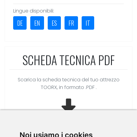
Lingue disponibili:
DE
EN
ES
FR
IT
SCHEDA TECNICA PDF
Scarica la scheda tecnica del tuo attrezzo
TOORX, in formato .PDF .
Noi usiamo i cookies
»
clicca qui.