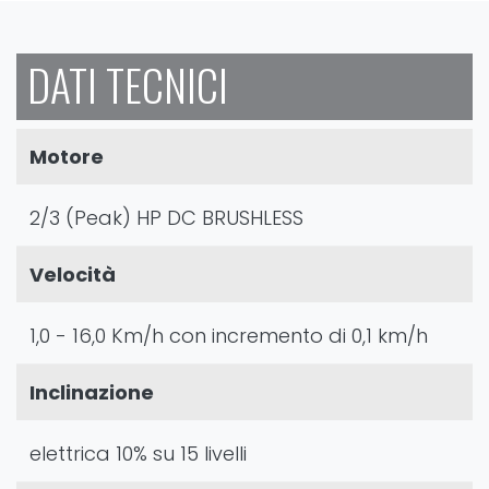
DATI TECNICI
Motore
2/3 (Peak) HP DC BRUSHLESS
Velocità
1,0 - 16,0 Km/h con incremento di 0,1 km/h
Inclinazione
elettrica 10% su 15 livelli