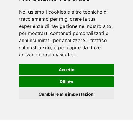
Noi usiamo i cookies e altre tecniche di
tracciamento per migliorare la tua
CATALOGO FITNESS
esperienza di navigazione nel nostro sito,
per mostrarti contenuti personalizzati e
annunci mirati, per analizzare il traffico
sul nostro sito, e per capire da dove
arrivano i nostri visitatori.
Accetto
Rifiuto
Cambia le mie impostazioni
IT
Cookies
ACCESSORI