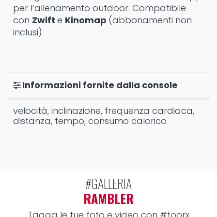
per l’allenamento outdoor. Compatibile
con
Zwift
e
Kinomap
(abbonamenti non
inclusi)
Informazioni fornite dalla console
velocità, inclinazione, frequenza cardiaca,
distanza, tempo, consumo calorico
#GALLERIA
RAMBLER
Tagga le tue foto e video con
#toorx