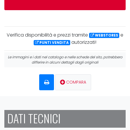
Verifica
disponibilità
e
prezzi
tramite
e
WEBSTORES
autorizzati!
PUNTI VENDITA
Le immagini e i dati nel catalogo e nelle schede del sito, potrebbero
differire in alcuni dettagli dagli originali
COMPARA
DATI TECNICI