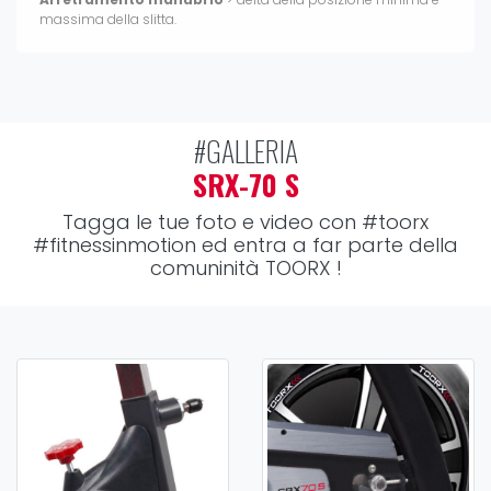
massima della slitta.
#GALLERIA
SRX-70 S
Tagga le tue foto e video con
#toorx
#fitnessinmotion
ed entra a far parte della
comuninità TOORX !