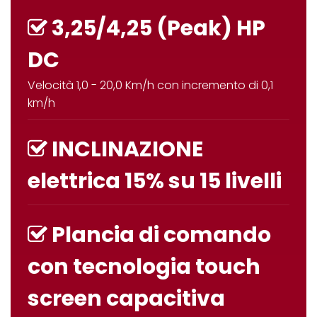
3,25/4,25 (Peak) HP
DC
Velocità
1,0 - 20,0 Km/h con incremento di 0,1
km/h
INCLINAZIONE
elettrica 15% su 15 livelli
Plancia di comando
con tecnologia
touch
screen
capacitiva