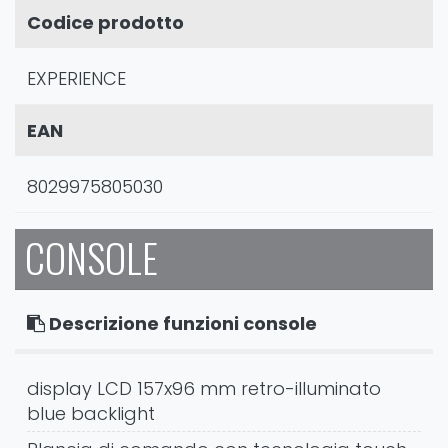
Codice prodotto
EXPERIENCE
EAN
8029975805030
CONSOLE
Descrizione funzioni console
display LCD 157x96 mm retro-illuminato
blue backlight