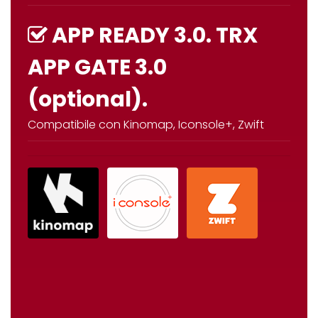
APP READY 3.0. TRX
APP GATE 3.0
(optional).
Compatibile con
Kinomap
,
Iconsole
+,
Zwift