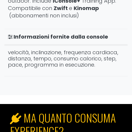
outdoor. Include
iConsole+
Training App.
Compatibile con
Zwift
e
Kinomap
(abbonamenti non inclusi)
Informazioni fornite dalla console
velocità, inclinazione, frequenza cardiaca,
distanza, tempo, consumo calorico, step,
pace, programma in esecuzione.
MA QUANTO CONSUMA
EXPERIENCE?