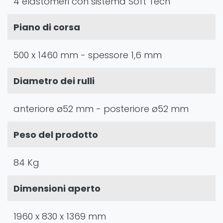
4 elastomeri con sistema Soft Tech
Piano di corsa
500 x 1460 mm - spessore 1,6 mm
Diametro dei rulli
anteriore ø52 mm - posteriore ø52 mm
Peso del prodotto
84 Kg
Dimensioni aperto
1960 x 830 x 1369 mm