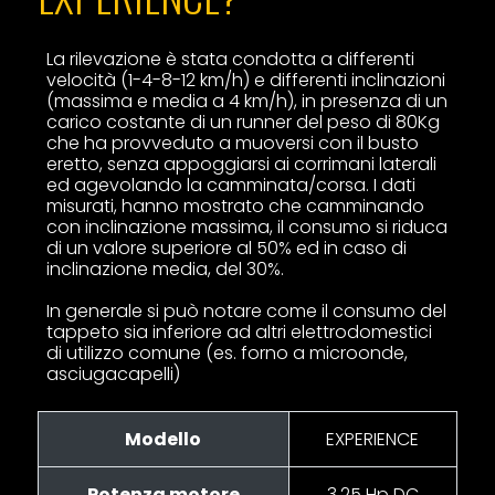
La rilevazione è stata condotta a differenti
velocità (
1-4-8-12 km/h
) e differenti inclinazioni
(massima e media a 4 km/h), in presenza di un
carico costante di un runner del peso di
80Kg
che ha provveduto a muoversi con il busto
eretto, senza appoggiarsi ai corrimani laterali
ed agevolando la camminata/corsa. I dati
misurati, hanno mostrato che camminando
con inclinazione massima, il consumo si riduca
di un valore superiore al 50% ed in caso di
inclinazione media, del 30%.
In generale si può notare come il consumo del
tappeto sia inferiore ad altri elettrodomestici
di utilizzo comune (es. forno a microonde,
asciugacapelli)
Modello
EXPERIENCE
Potenza motore
3.25 Hp DC