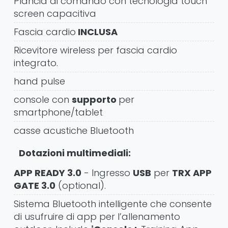
Plancia di comando con tecnologia touch
screen capacitiva
Fascia cardio
INCLUSA
Ricevitore wireless per fascia cardio
integrato.
hand pulse
console con
supporto
per
smartphone/tablet
casse acustiche Bluetooth
Dotazioni multimediali:
APP READY 3.0
- Ingresso
USB
per
TRX APP
GATE 3.0
(optional).
Sistema Bluetooth intelligente che consente
di usufruire di app per l’allenamento