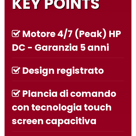
KEY POINTS
Motore
4/7 (Peak) HP
DC - Garanzia 5 anni
Design registrato
Plancia di comando
con tecnologia
touch
screen
capacitiva