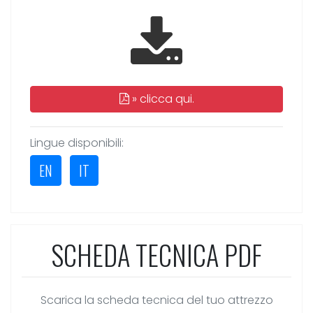
»
clicca qui.
Lingue disponibili:
EN
IT
SCHEDA TECNICA PDF
Scarica la scheda tecnica del tuo attrezzo