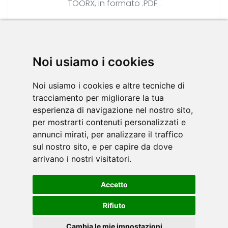
TOORX, in formato .PDF .
Noi usiamo i cookies
»
clicca qui.
Noi usiamo i cookies e altre tecniche di
tracciamento per migliorare la tua
esperienza di navigazione nel nostro sito,
per mostrarti contenuti personalizzati e
CATALOGO FITNESS
annunci mirati, per analizzare il traffico
sul nostro sito, e per capire da dove
arrivano i nostri visitatori.
Accetto
Rifiuto
Cambia le mie impostazioni