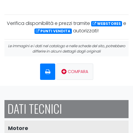
Verifica
disponibilità
e
prezzi
tramite
e
WEBSTORES
autorizzati!
PUNTI VENDITA
Le immagini e i dati nel catalogo e nelle schede del sito, potrebbero
differire in alcuni dettagli dagli originali
COMPARA
DATI TECNICI
Motore