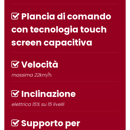
Plancia di comando
con tecnologia
touch
screen
capacitiva
Velocità
massima
22km/h
.
Inclinazione
elettrica 15% su 15 livelli
Supporto per