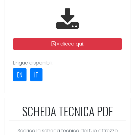
»
clicca qui.
Lingue disponibili:
EN
IT
SCHEDA TECNICA PDF
Scarica la scheda tecnica del tuo attrezzo