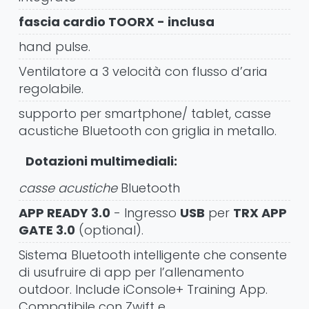
fascia cardio TOORX - inclusa
hand pulse.
Ventilatore a 3 velocità con flusso d’aria
regolabile.
supporto per smartphone/ tablet, casse
acustiche Bluetooth con griglia in metallo.
Dotazioni multimediali:
casse acustiche
Bluetooth
APP READY 3.0
- Ingresso
USB
per
TRX APP
GATE 3.0
(optional).
Sistema Bluetooth intelligente che consente
di usufruire di app per l’allenamento
outdoor. Include iConsole+ Training App.
Compatibile con Zwift e