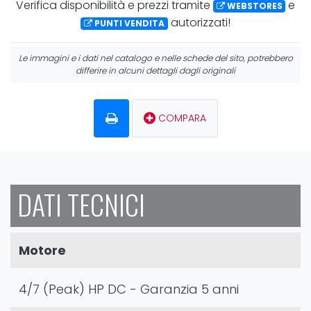
Verifica
disponibilità
e
prezzi
tramite
e
WEBSTORES
autorizzati!
PUNTI VENDITA
Le immagini e i dati nel catalogo e nelle schede del sito, potrebbero
differire in alcuni dettagli dagli originali
COMPARA
DATI TECNICI
Motore
4/7 (Peak) HP DC - Garanzia 5 anni