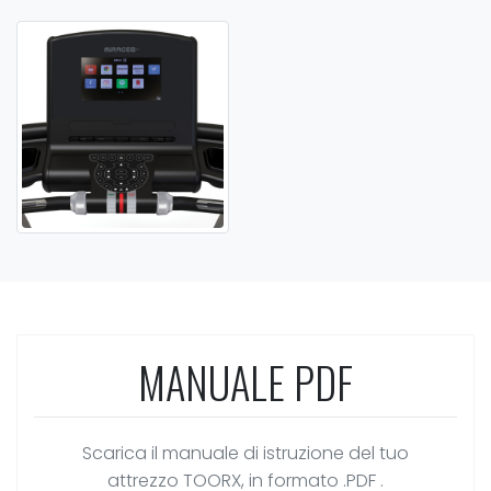
MANUALE PDF
Scarica il manuale di istruzione del tuo
attrezzo TOORX, in formato .PDF .