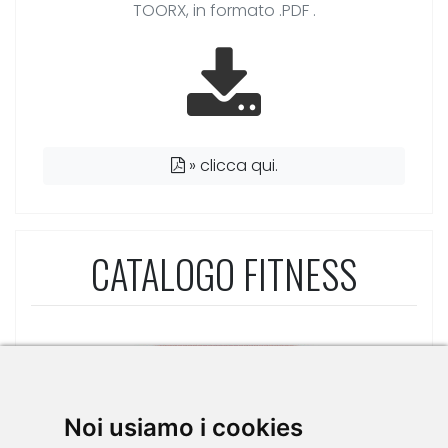
TOORX, in formato .PDF .
»
clicca qui.
CATALOGO FITNESS
Noi usiamo i cookies