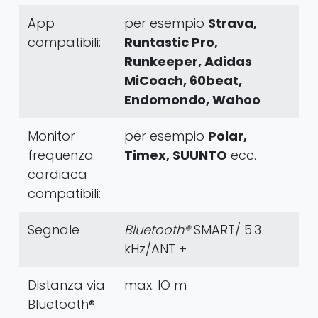
App
per esempio
Strava,
compatibili:
Runtastic Pro,
Runkeeper, Adidas
MiCoach, 60beat,
Endomondo, Wahoo
Monitor
per esempio
Polar,
frequenza
Timex, SUUNTO
ecc.
cardiaca
compatibili:
Segnale
Bluetooth®
SMART/ 5.3
kHz/ANT +
Distanza via
max. IO m
Bluetooth®