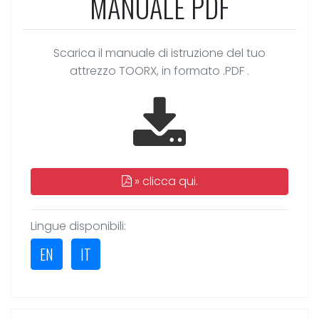
MANUALE PDF
Scarica il manuale di istruzione del tuo
attrezzo TOORX, in formato .PDF .
»
clicca qui.
Lingue disponibili:
EN
IT