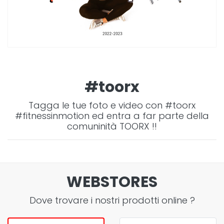
#toorx
Tagga le tue foto e video con #toorx
#fitnessinmotion ed entra a far parte della
comuninità TOORX !!
WEBSTORES
Dove trovare i nostri prodotti
online
?