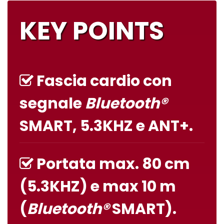
KEY POINTS
Fascia cardio con
segnale
Bluetooth®
SMART, 5.3KHZ e ANT+.
Portata max. 80 cm
(5.3KHZ) e max 10 m
(
Bluetooth®
SMART).