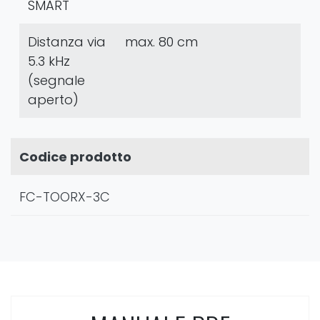
SMART
Distanza via
max. 80 cm
5.3 kHz
(segnale
aperto)
Codice prodotto
FC-TOORX-3C