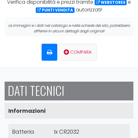
Verifica
disponibilità
e
prezzi
tramite
e
WEBSTORES
autorizzati!
PUNTI VENDITA
Le immagini e i dati nel catalogo e nelle schede del sito, potrebbero
differire in alcuni dettagli dagli originali
COMPARA
DATI TECNICI
Informazioni
Batteria
Ix CR2032