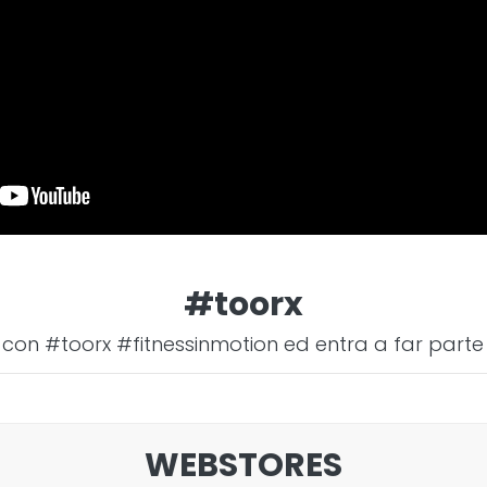
#toorx
 con #toorx #fitnessinmotion ed entra a far parte
WEBSTORES