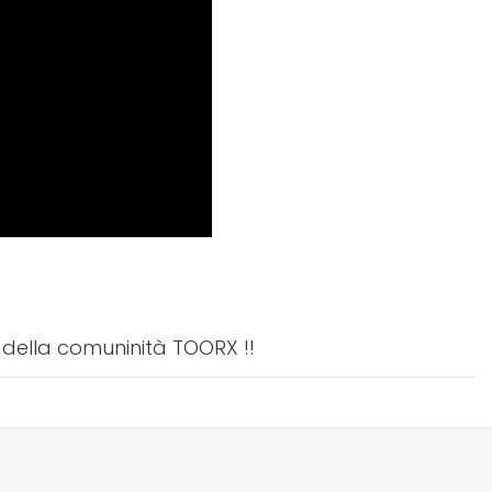
 della comuninità TOORX !!