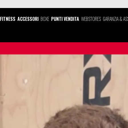
FITNESS
ACCESSORI
BOXE
PUNTI VENDITA
WEBSTORES
GARANZIA & AS