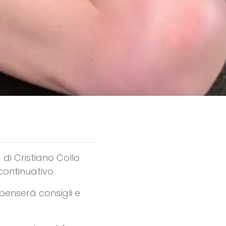
di Cristiano Collo
continuativo.
spenserà consigli e