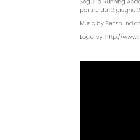
Segui la Running Aca
partire dal 2 giugno 2
Music by Bensound.c
Logo by: http://www.f