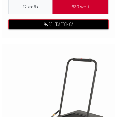
12 km/h
630 watt
SCHEDA TECNICA