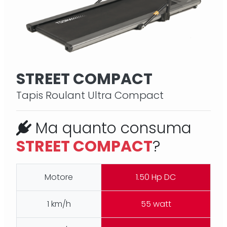
STREET COMPACT
Tapis Roulant Ultra Compact
Ma quanto consuma
STREET COMPACT
?
Motore
1.50 Hp DC
1 km/h
55 watt