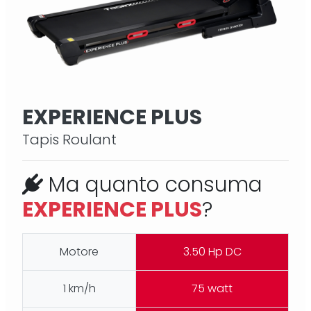
EXPERIENCE PLUS
Tapis Roulant
Ma quanto consuma
EXPERIENCE PLUS
?
Motore
3.50 Hp DC
1 km/h
75 watt