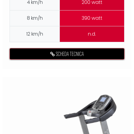
4 km/h
200 watt
8 km/h
390 watt
12 km/h
n.d.
SCHEDA TECNICA