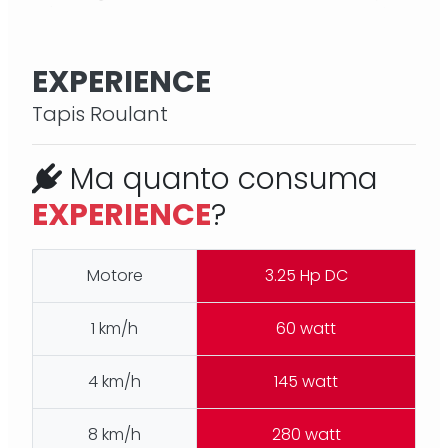
EXPERIENCE
Tapis Roulant
Ma quanto consuma
EXPERIENCE
?
Motore
3.25 Hp DC
1 km/h
60 watt
4 km/h
145 watt
8 km/h
280 watt