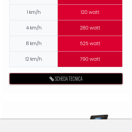
1 km/h
120 watt
4 km/h
280 watt
8 km/h
525 watt
12 km/h
790 watt
SCHEDA TECNICA