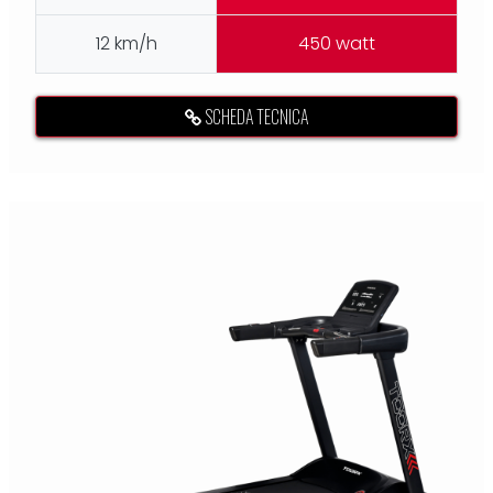
12 km/h
450 watt
SCHEDA TECNICA