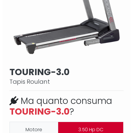
TOURING-3.0
Tapis Roulant
Ma quanto consuma
TOURING-3.0
?
Motore
3.50 Hp DC