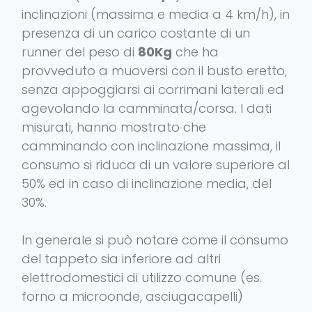
inclinazioni (massima e media a 4 km/h), in
presenza di un carico costante di un
runner del peso di
80Kg
che ha
provveduto a muoversi con il busto eretto,
senza appoggiarsi ai corrimani laterali ed
agevolando la camminata/corsa. I dati
misurati, hanno mostrato che
camminando con inclinazione massima, il
consumo si riduca di un valore superiore al
50% ed in caso di inclinazione media, del
30%.
In generale si può notare come il consumo
del tappeto sia inferiore ad altri
elettrodomestici di utilizzo comune (es.
forno a microonde, asciugacapelli)