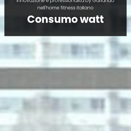
Innovazione e professionalità by Garlando
nell'home fitness italiano
Consumo watt