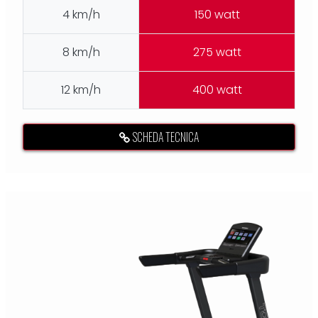
4 km/h
150 watt
8 km/h
275 watt
12 km/h
400 watt
SCHEDA TECNICA