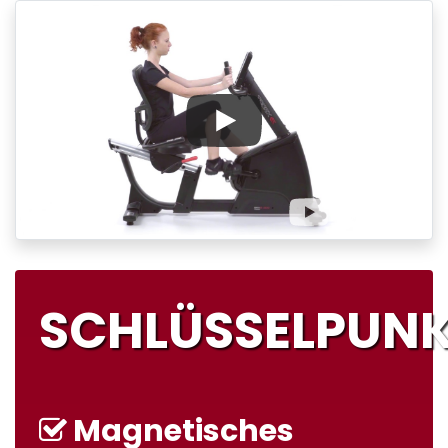
SCHLÜSSELPUN
Magnetisches