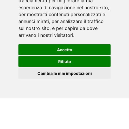
tracciamento per migliorare la tua
esperienza di navigazione nel nostro sito,
per mostrarti contenuti personalizzati e
annunci mirati, per analizzare il traffico
sul nostro sito, e per capire da dove
arrivano i nostri visitatori.
Accetto
Rifiuto
Cambia le mie impostazioni
DE
Cookies