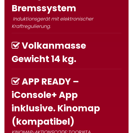
Bremssystem
Induktionsgerät mit elektronischer
Kraftregulierung.
Volkanmasse
Gewicht 14 kg.
APP READY –
iConsole+ App
inklusive. Kinomap
(kompatibel)
KINOMAP-AKTIONSCODE:
TOORXITA