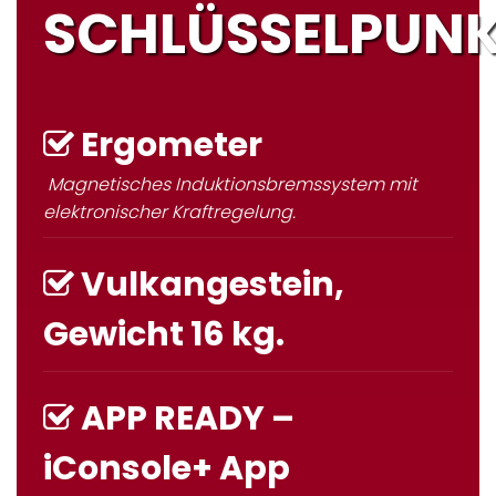
SCHLÜSSELPUN
Ergometer
Magnetisches Induktionsbremssystem mit
elektronischer Kraftregelung.
Vulkangestein,
Gewicht 16 kg.
APP READY –
iConsole+ App