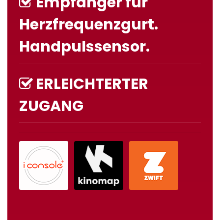
Empfänger für
Herzfrequenzgurt.
Handpulssensor.
ERLEICHTERTER
ZUGANG