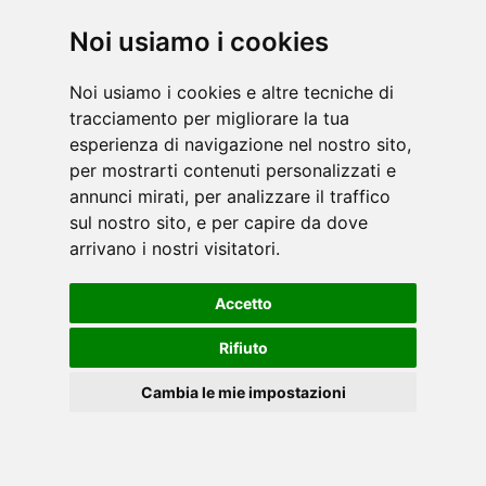
Noi usiamo i cookies
Noi usiamo i cookies e altre tecniche di
tracciamento per migliorare la tua
esperienza di navigazione nel nostro sito,
per mostrarti contenuti personalizzati e
annunci mirati, per analizzare il traffico
sul nostro sito, e per capire da dove
arrivano i nostri visitatori.
Accetto
Rifiuto
Cambia le mie impostazioni
ERX-400
DE
Cookies
Ellipsentrainer