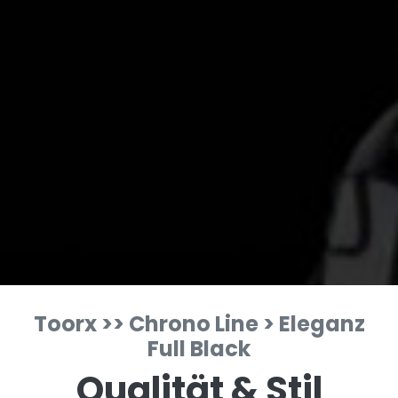
Toorx >> Chrono Line > Eleganz
Full Black
Qualität & Stil