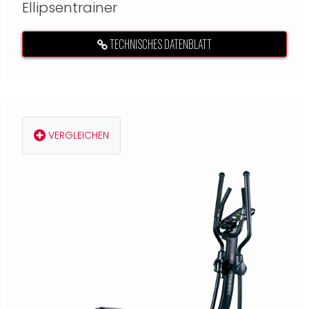
Ellipsentrainer
TECHNISCHES DATENBLATT
VERGLEICHEN