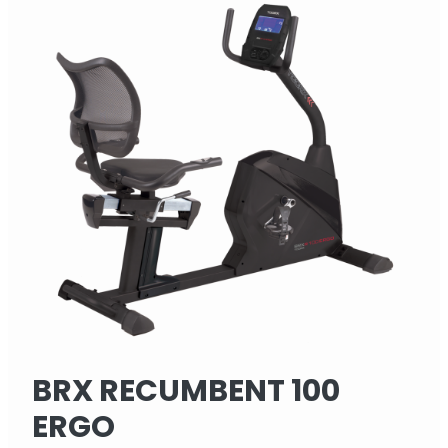
BRX RECUMBENT 100
ERGO