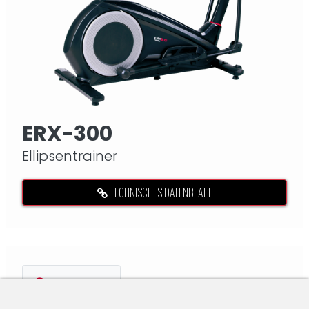
ERX-300
Ellipsentrainer
TECHNISCHES DATENBLATT
VERGLEICHEN