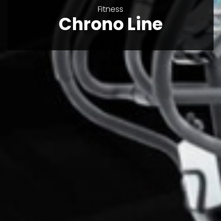
Fitness
Chrono Line