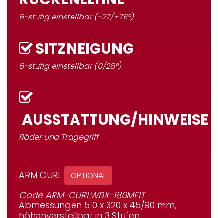
6-stufig einstellbar (-27/+76°)
SITZNEIGUNG
6-stufig einstellbar (0/28°)
AUSSTATTUNG/HINWEISE
Räder und Tragegriff
ARM CURL
OPTIONAL
Code ARM-CURLWBX-180MFIT
Abmessungen 510 x 320 x 45/90 mm,
höhenverstellbar in 3 Stufen