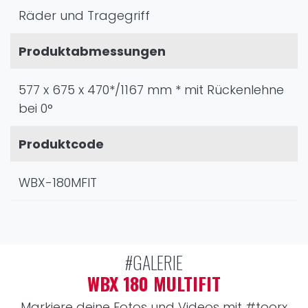
Räder und Tragegriff
Produktabmessungen
577 x 675 x 470*/1167 mm * mit Rückenlehne
bei 0°
Produktcode
WBX-180MFIT
#GALERIE
WBX 180 MULTIFIT
Markiere deine Fotos und Videos mit
#toorx