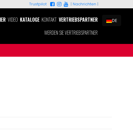
|
Nachrichten
|
Trustpilot
HER
VIDEO
KATALOGE
KONTAKT
VERTRIEBSPARTNER
DE
WERDEN SIE VERTRIEBSPARTNER