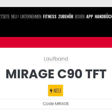
TSEITE
NEU !
UNTERNEHMEN
FITNESS
ZUBEHÖR
BOXEN
APP
HANDBÜC
Laufband
MIRAGE C90 TFT
NEU
Code MIRAGE