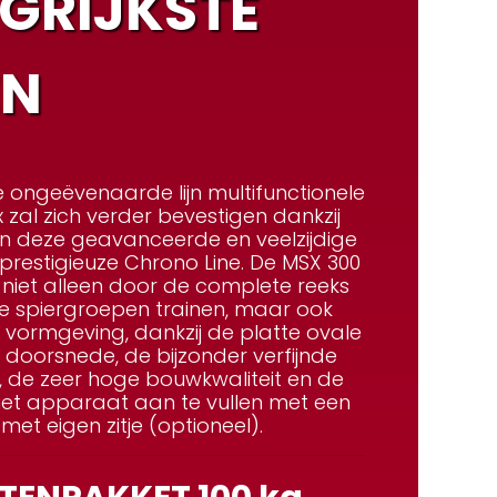
GRIJKSTE
EN
e ongeëvenaarde lijn
multifunctionele
 zal zich
verder bevestigen dankzij
n deze geavanceerde en veelzijdige
restigieuze Chrono Line.
De MSX 300
 niet alleen door de complete reeks
le spiergroepen trainen, maar ook
e vormgeving, dankzij de platte ovale
 doorsnede, de bijzonder verfijnde
s, de zeer hoge bouwkwaliteit en de
het apparaat aan te vullen met een
met eigen zitje (optioneel).