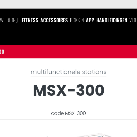
UW!
BEDRIJF
FITNESS
ACCESSOIRES
BOKSEN
APP
HANDLEIDINGEN
VID
00
multifunctionele stations
MSX-300
code MSX-300