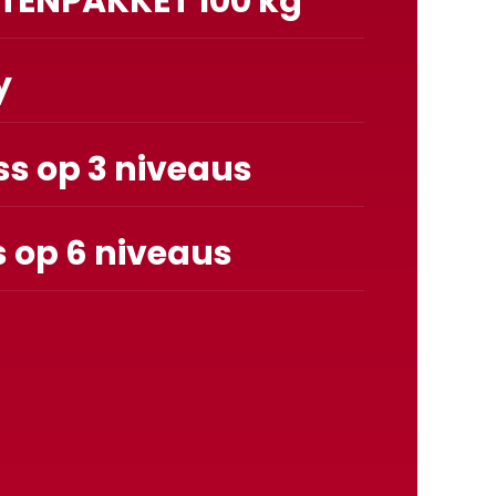
ENPAKKET 100 kg
y
s op 3 niveaus
 op 6 niveaus