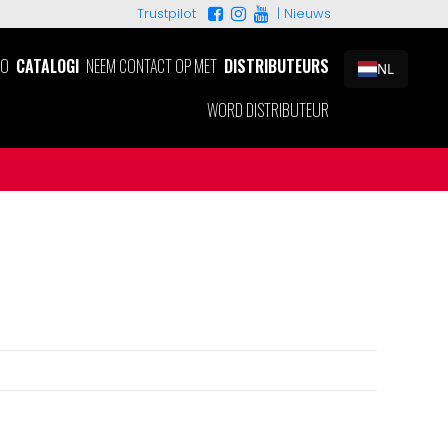
|
Nieuws
Trustpilot
EO
CATALOGI
NEEM CONTACT OP MET
DISTRIBUTEURS
NL
WORD DISTRIBUTEUR