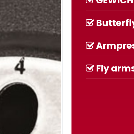
GEWICHT
Butterfl
Armpres
Fly arms