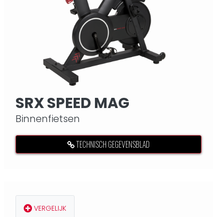
SRX SPEED MAG
Binnenfietsen
TECHNISCH GEGEVENSBLAD
VERGELIJK