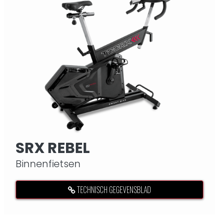
SRX REBEL
Binnenfietsen
TECHNISCH GEGEVENSBLAD