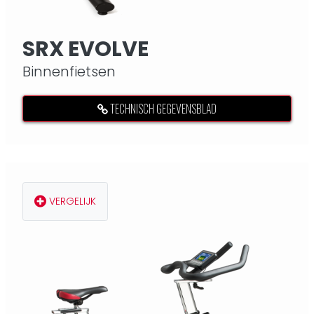
SRX EVOLVE
Binnenfietsen
TECHNISCH GEGEVENSBLAD
VERGELIJK