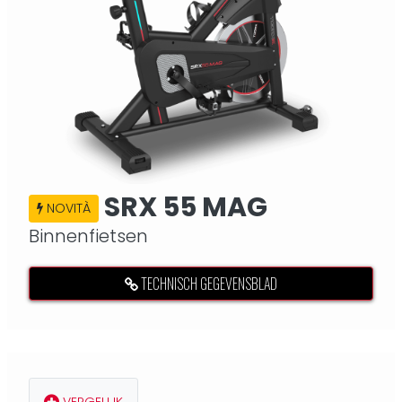
SRX 55 MAG
NOVITÀ
Binnenfietsen
TECHNISCH GEGEVENSBLAD