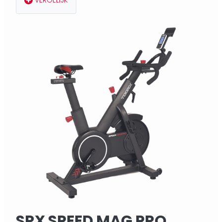
VERGELIJK
SRX SPEED MAG PRO