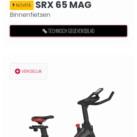
SRX 65 MAG
NOVITÀ
Binnenfietsen
TECHNISCH GEGEVENSBLAD
VERGELIJK