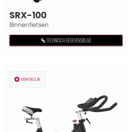
SRX-100
Binnenfietsen
TECHNISCH GEGEVENSBLAD
VERGELIJK