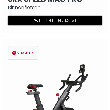
Binnenfietsen
TECHNISCH GEGEVENSBLAD
VERGELIJK