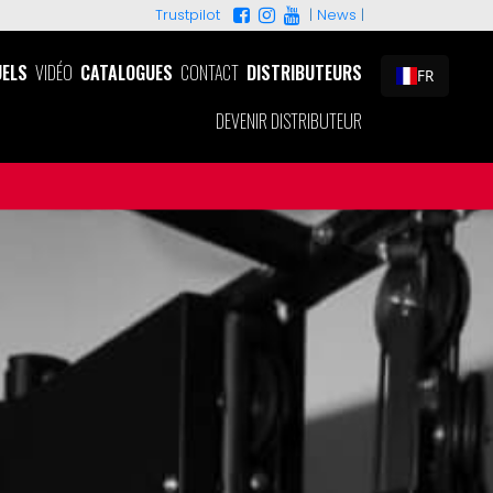
|
News
|
Trustpilot
ELS
VIDÉO
CATALOGUES
CONTACT
DISTRIBUTEURS
FR
DEVENIR DISTRIBUTEUR