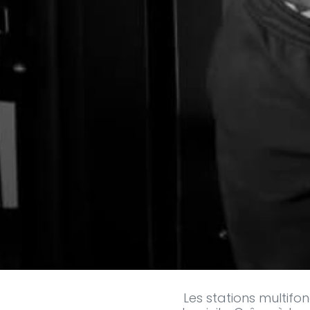
Les
stations multifon