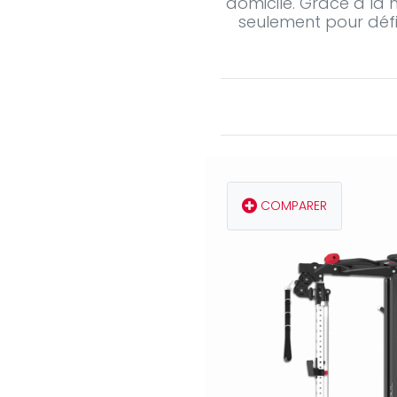
domicile. Grâce à la m
seulement pour défin
COMPARER