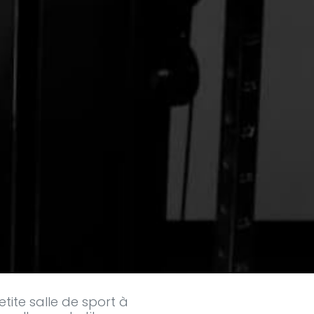
tite salle de sport à