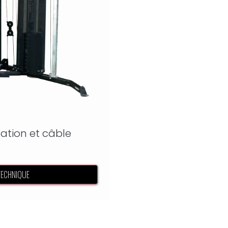
ation et câble
lie
TECHNIQUE