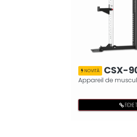
CSX-9
NOVITÀ
Appareil de muscul
croisé à double pou
FICHE 