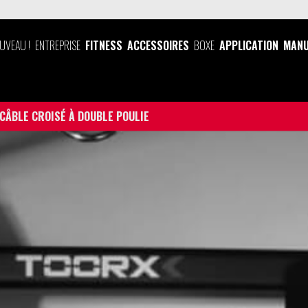
UVEAU !
ENTREPRISE
FITNESS
ACCESSOIRES
BOXE
APPLICATION
MANU
CÂBLE CROISÉ À DOUBLE POULIE