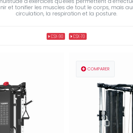
ultitude d'exercices qu'elles permettent d'effectuer
ir et tonifier les muscles de tout le corps, mais au
circulation, la respiration et la posture.
CSX-90
CSX-70
COMPARER