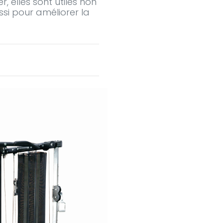
, elles sont utiles non
ssi pour améliorer la